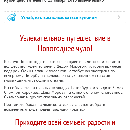
Купон действителен по 13 января 2013 включительно
Узнай, как воспользоваться купоном
Увлекательное путешествие в
Новогоднее чудо!
В канун Нового года мы все возвращаемся в детство и верим в
волшебство: ждем встречи с Дедом Морозом, который принесет
подарок. Один из таких подарков - автобусная экскурсия по
вечернему Петербургу, великолепно украшенному елками,
гирляндами, играющими огнями.
Вы побываете на главных площадях Петербурга и увидите Замок
Снежной Королевы, Деда Мороза на санях с оленем, Снеговиков,
Снегурочек и других сказочных персонажей.
Поднимете бокал шампанского, желая счастья, добра, и
вспомните, откуда пошла традиция чокаться.
Приходите всей семьей: радости и