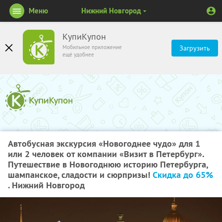
Меню
Нижний Новгород
КупиКупон
Мобильное приложение
Загрузить
ещё удобнее
Автобусная экскурсия «Новогоднее чудо» для 1
или 2 человек от компании «Визит в Петербург».
Путешествие в Новогоднюю историю Петербурга,
шампанское, сладости и сюрпризы!
Скидка до 65%
. Нижний Новгород