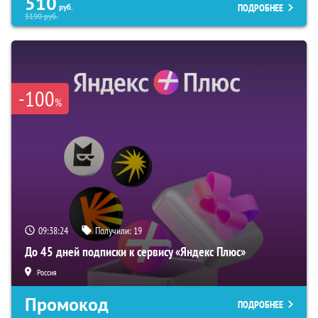
510
ПОДРОБНЕЕ
руб.
5190
руб.
-100
%
09:38:23
Получили:
19
До 45 дней подписки к сервису «Яндекс Плюс»
Россия
Промокод
ПОДРОБНЕЕ