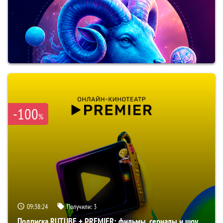
-100
%
09:38:23
Получили:
3
Подписка RUTUBE + PREMIER: фильмы, сериалы и шоу