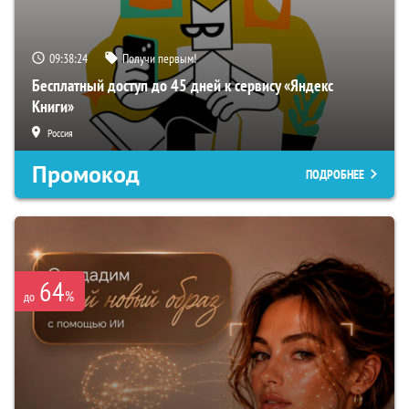
09:38:23
Получи первым!
Бесплатный доступ до 45 дней к сервису «Яндекс
Книги»
Россия
Промокод
ПОДРОБНЕЕ
64
%
до