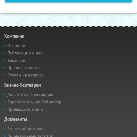
Компания
Основное
Публикации о нас
Вакансии
Правила сервиса
Ответы на вопросы
Бизнес-Партнёрам
Давайте сделаем акцию!
Заработайте, как Вебмастер
Прошедшие акции
Документы
Агентский договор
Лицензионный договор